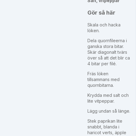
Salt, vitpeppar
Gör så här
Skala och hacka
löken.
Dela quornfileerna i
ganska stora bitar.
Skär diagonalt tvärs
över så att det blir ca
4 bitar per filé.
Fräs löken
tillsammans med
quornbitarna.
Krydda med salt och
lite vitpeppar.
Lägg undan så länge.
Stek paprikan lite
snabbt, blanda i
haricot verts, äpple