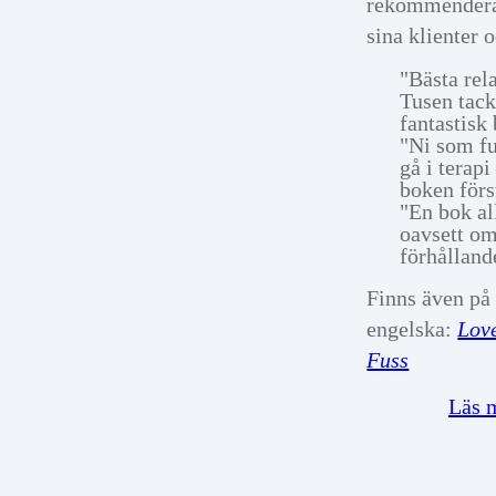
rekommenderar
sina klienter 
"Bästa rel
Tusen tack
fantastisk
"Ni som fu
gå i terapi
boken förs
"En bok al
oavsett om 
förhållande
Finns även på
engelska:
Love
Fuss
Läs 