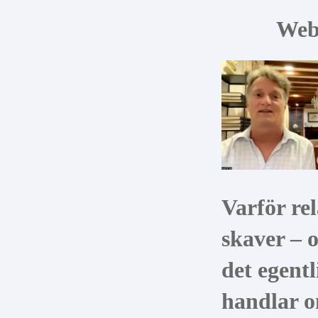
Web
Varför rel
skaver – 
det egentl
handlar 