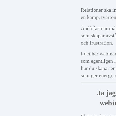
Relationer ska i
en kamp, tvärto
Ändå fastnar må
som skapar avst
och frustration.
I det här webinar
som egentligen 
hur du skapar en
som ger energi, 
Ja jag
webi