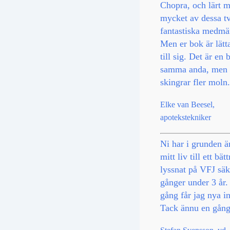
Chopra, och lärt m
mycket av dessa t
fantastiska medmä
Men er bok är lätta
till sig. Det är en 
samma anda, men
skingrar fler moln.
Elke van Beesel,
apotekstekniker
Ni har i grunden ä
mitt liv till ett bät
lyssnat på VFJ säk
gånger under 3 år.
gång får jag nya in
Tack ännu en gång