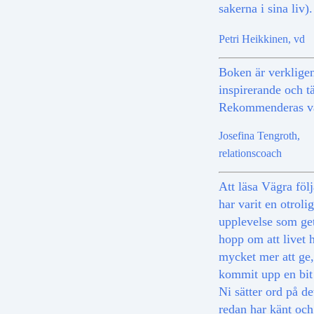
sakerna i sina liv).
Petri Heikkinen, vd
Boken är verklige
inspirerande och t
Rekommenderas v
Josefina Tengroth,
relationscoach
Att läsa Vägra föl
har varit en otrolig
upplevelse som ge
hopp om att livet h
mycket mer att ge,
kommit upp en bit 
Ni sätter ord på de
redan har känt och