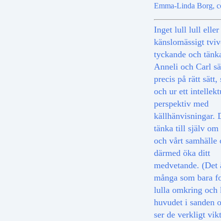
Emma-Linda Borg, c
Inget lull lull eller
känslomässigt tviv
tyckande och tänk
Anneli och Carl sä
precis på rätt sätt,
och ur ett intellekt
perspektiv med
källhänvisningar. 
tänka till själv om 
och vårt samhälle 
därmed öka ditt
medvetande. (Det 
många som bara fo
lulla omkring och 
huvudet i sanden o
ser de verkligt vik