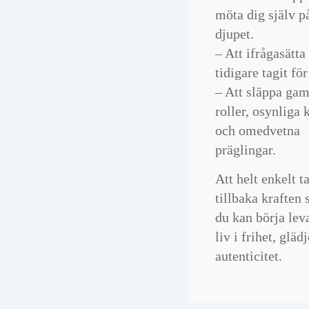
möta dig själv p
djupet.
– Att ifrågasätta
tidigare tagit för
– Att släppa gam
roller, osynliga 
och omedvetna
präglingar.
Att helt enkelt t
tillbaka kraften s
du kan börja leva
liv i frihet, gläd
autenticitet.