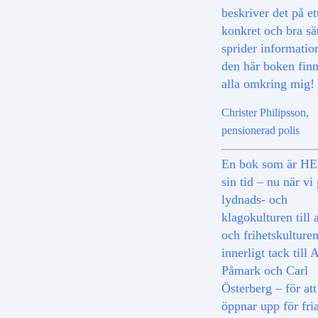
beskriver det på et
konkret och bra sät
sprider informatio
den här boken finns
alla omkring mig!
Christer Philipsson,
pensionerad polis
En bok som är HEL
sin tid – nu när vi 
lydnads- och
klagokulturen till 
och frihetskulture
innerligt tack till 
Påmark och Carl
Österberg – för att
öppnar upp för fri