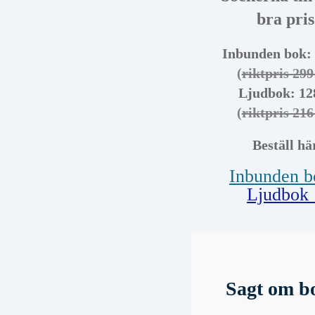
bra pris
Inbunden bok: 
(
riktpris 299
Ljudbok: 12
(
riktpris 216
Beställ hä
Inbunden 
Ljudbok
Sagt om b