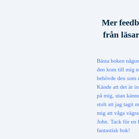
Mer feed
från läsare
Bästa boken någon
den kom till mig n
behövde den som 
Kände att det är in
på mig, utan känn
stolt att jag tagit m
mig att våga vägra
John. Tack för en 
fantastisk bok!