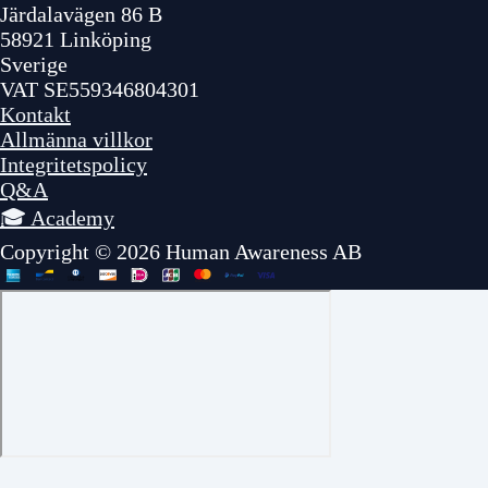
Järdalavägen 86 B
58921 Linköping
Sverige
VAT SE559346804301
Kontakt
Allmänna villkor
Integritetspolicy
Q&A
🎓 Academy
Copyright © 2026 Human Awareness AB