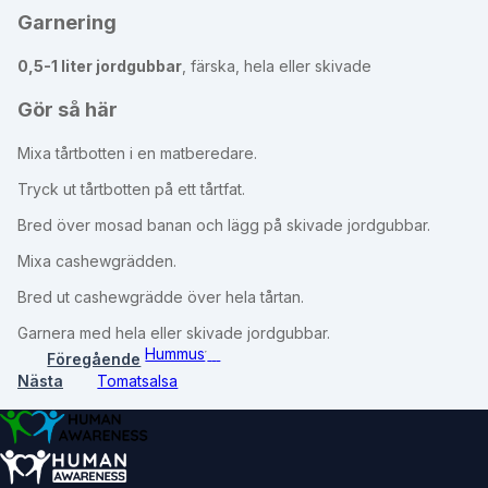
Garnering
0,5-1 liter jordgubbar
, färska, hela eller skivade
Gör så här
M
ixa tårtbotten i en matberedare.
Tryck ut tårtbotten på ett tårtfat.
Bred över mosad banan och lägg på skivade jordgubbar.
Mixa cashewgrädden.
Bred ut cashewgrädde över hela tårtan.
Garnera med hela eller skivade jordgubbar.
Hummus
Föregående
Nästa
Tomatsalsa