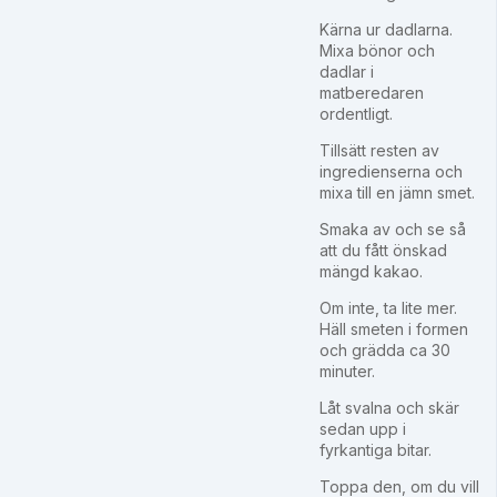
Kärna ur dadlarna.
Mixa bönor och
dadlar i
matberedaren
ordentligt.
Tillsätt resten av
ingredienserna och
mixa till en jämn smet.
Smaka av och se så
att du fått önskad
mängd kakao.
Om inte, ta lite mer.
Häll smeten i formen
och grädda ca 30
minuter.
Låt svalna och skär
sedan upp i
fyrkantiga bitar.
Toppa den, om du vill