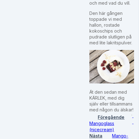
och med vad du vill.
Den här gången
toppade vi med
hallon, rostade
kokoschips och
pudrade slutligen på
med lite lakritspulver.
Ät den sedan med
KÄRLEK, med dig
själv eller tillsammans
med någon du älskar!
Föregående
Mangoglass
(nicecream)
Nästa
Mango-